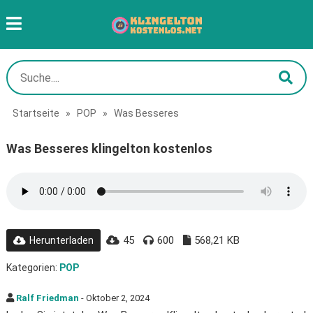
Startseite
»
POP
»
Was Besseres
Was Besseres klingelton kostenlos
45
600
568,21 KB
Herunterladen
Kategorien:
POP
Ralf Friedman
- Oktober 2, 2024