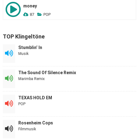
money
87
POP
TOP Klingeltöne
Stumblin’ In
Musik
The Sound Of Silence Remix
Marimba Remix
TEXAS HOLD EM
POP
Rosenheim Cops
Filmmusik