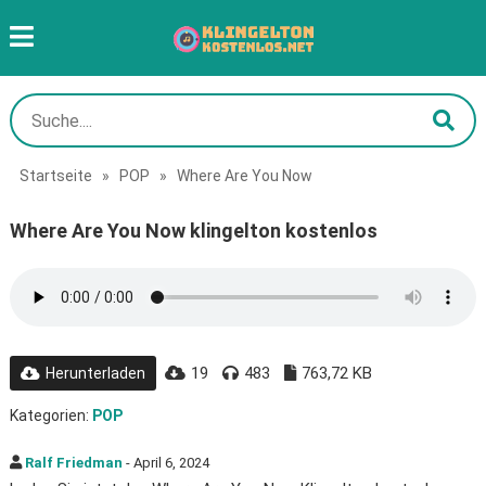
Startseite
»
POP
»
Where Are You Now
Where Are You Now klingelton kostenlos
19
483
763,72 KB
Herunterladen
Kategorien:
POP
Ralf Friedman
- April 6, 2024