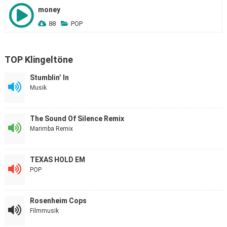
money
88
POP
TOP Klingeltöne
Stumblin’ In
Musik
The Sound Of Silence Remix
Marimba Remix
TEXAS HOLD EM
POP
Rosenheim Cops
Filmmusik