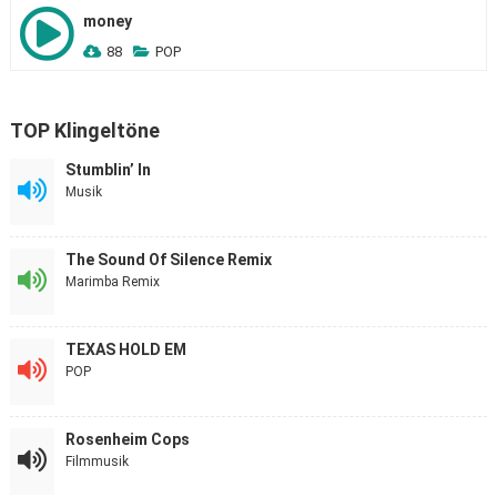
money
88
POP
TOP Klingeltöne
Stumblin’ In
Musik
The Sound Of Silence Remix
Marimba Remix
TEXAS HOLD EM
POP
Rosenheim Cops
Filmmusik