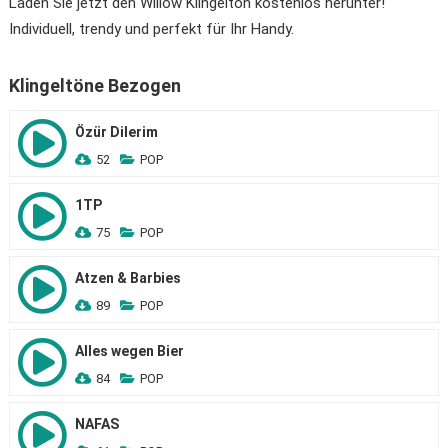
Laden Sie jetzt den Willow Klingelton kostenlos herunter!
Individuell, trendy und perfekt für Ihr Handy.
Klingeltöne Bezogen
Özür Dilerim
52
POP
1TP
75
POP
Atzen & Barbies
89
POP
Alles wegen Bier
84
POP
NAFAS