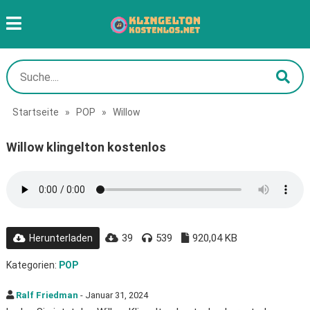
Startseite
»
POP
»
Willow
Willow klingelton kostenlos
39
539
920,04 KB
Herunterladen
Kategorien:
POP
Ralf Friedman
- Januar 31, 2024