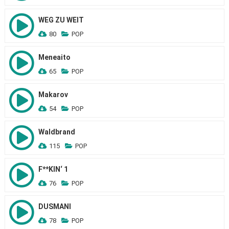
WEG ZU WEIT
80
POP
Meneaito
65
POP
Makarov
54
POP
Waldbrand
115
POP
F**KIN‘ 1
76
POP
DUSMANI
78
POP