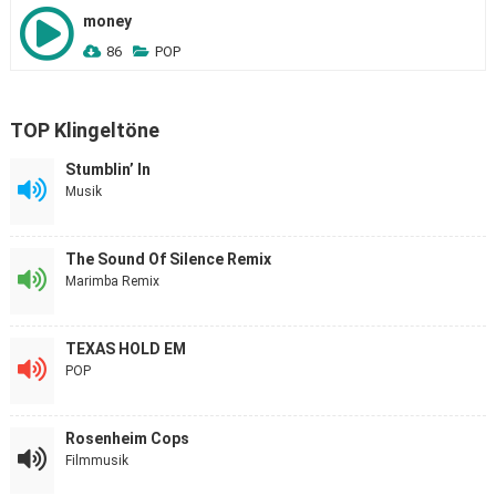
money
86
POP
TOP Klingeltöne
Stumblin’ In
Musik
The Sound Of Silence Remix
Marimba Remix
TEXAS HOLD EM
POP
Rosenheim Cops
Filmmusik