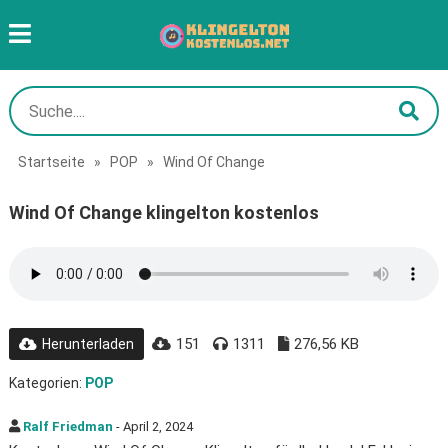
Startseite
»
POP
»
Wind Of Change
Wind Of Change klingelton kostenlos
151
1311
276,56 KB
Herunterladen
Kategorien:
POP
Ralf Friedman
- April 2, 2024