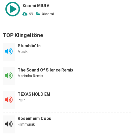
Xiaomi MIUI 6
69
Xiaomi
TOP Klingeltöne
Stumblin’ In
Musik
The Sound Of Silence Remix
Marimba Remix
TEXAS HOLD EM
POP
Rosenheim Cops
Filmmusik