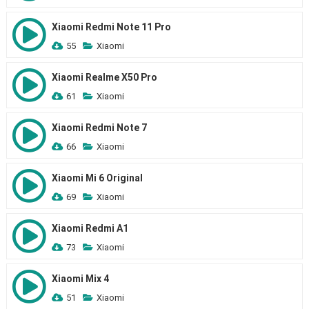
Xiaomi Redmi Note 11 Pro
55
Xiaomi
Xiaomi Realme X50 Pro
61
Xiaomi
Xiaomi Redmi Note 7
66
Xiaomi
Xiaomi Mi 6 Original
69
Xiaomi
Xiaomi Redmi A1
73
Xiaomi
Xiaomi Mix 4
51
Xiaomi