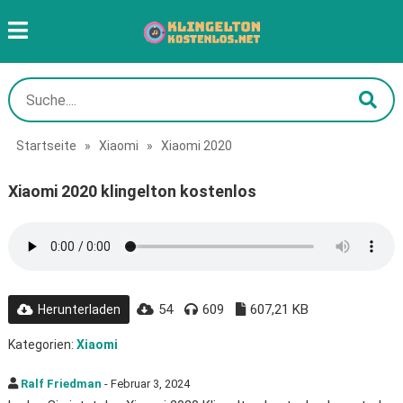
Startseite
»
Xiaomi
»
Xiaomi 2020
Xiaomi 2020 klingelton kostenlos
54
609
607,21 KB
Herunterladen
Kategorien:
Xiaomi
Ralf Friedman
- Februar 3, 2024