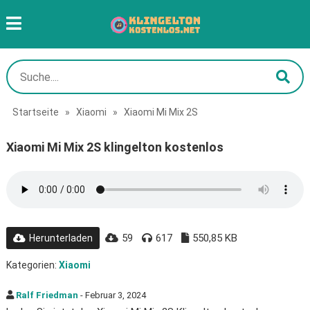
Startseite
»
Xiaomi
»
Xiaomi Mi Mix 2S
Xiaomi Mi Mix 2S klingelton kostenlos
59
617
550,85 KB
Herunterladen
Kategorien:
Xiaomi
Ralf Friedman
- Februar 3, 2024