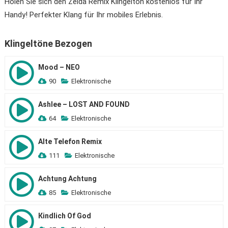
Holen Sie sich den Zelda Remix Klingelton kostenlos für Ihr
Handy! Perfekter Klang für Ihr mobiles Erlebnis.
Klingeltöne Bezogen
Mood – NEO
90
Elektronische
Ashlee – LOST AND FOUND
64
Elektronische
Alte Telefon Remix
111
Elektronische
Achtung Achtung
85
Elektronische
Кindlich Of God