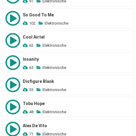
97
Elektronische
So Good To Me
102
Elektronische
Cool Airtel
62
Elektronische
Insanity
63
Elektronische
Disfigure Blank
53
Elektronische
Tobu Hope
48
Elektronische
Alex De Vito
71
Elektronische