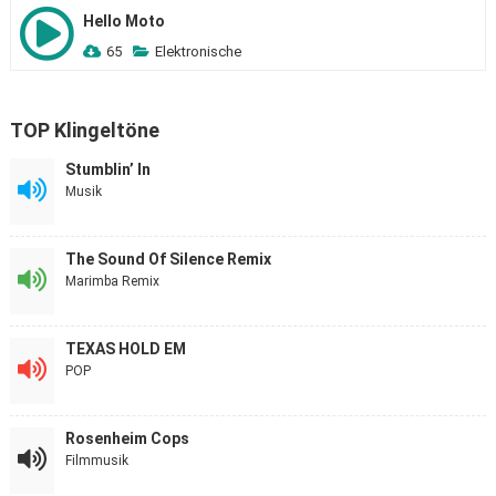
Hello Moto
65
Elektronische
TOP Klingeltöne
Stumblin’ In
Musik
The Sound Of Silence Remix
Marimba Remix
TEXAS HOLD EM
POP
Rosenheim Cops
Filmmusik