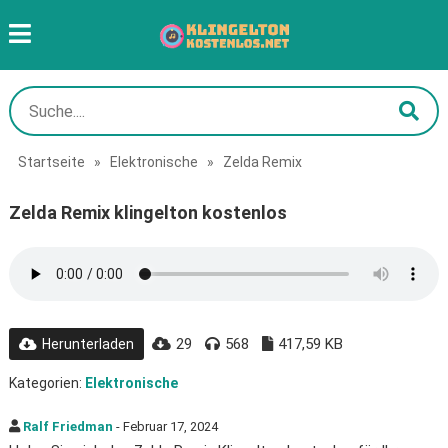
Startseite
»
Elektronische
»
Zelda Remix
Zelda Remix klingelton kostenlos
29
568
417,59 KB
Herunterladen
Kategorien:
Elektronische
Ralf Friedman
- Februar 17, 2024