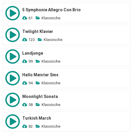
5 Symphonie Allegro Con Brio
61
Klassische
Twilight Klavier
123
Klassische
Landjunge
99
Klassische
Hallo Meister Sms
94
Klassische
Moonlight Sonata
58
Klassische
Turkish March
82
Klassische