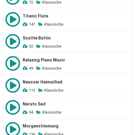
73
Klassische
Titanic Flute
141
Klassische
Scuttle Buttin
53
Klassische
Relaxing Piano Music
49
Klassische
Neusser Heimatlied
113
Klassische
Naruto Sad
94
Klassische
Morgenstimmung
136
Klassische