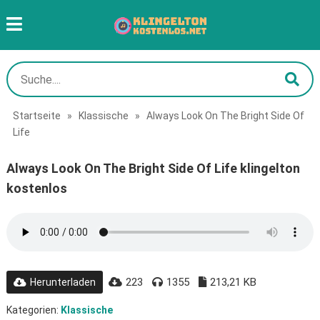
Startseite
»
Klassische
»
Always Look On The Bright Side Of
Life
Always Look On The Bright Side Of Life klingelton
kostenlos
223
1355
213,21 KB
Herunterladen
Kategorien:
Klassische