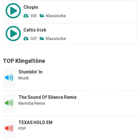
Chopin
103
Klassische
Celtic Irish
107
Klassische
TOP Klingeltöne
Stumblin’ In
Musik
The Sound Of Silence Remix
Marimba Remix
TEXAS HOLD EM
POP