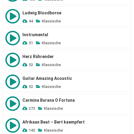
Ludwig Bloodborne
44
Klassische
Instrumental
51
Klassische
Herz Rührender
53
Klassische
Guitar Amazing Acoustic
53
Klassische
Carmina Burana O Fortuna
273
Klassische
Afrikaan Beat – Bert kaempfert
145
Klassische