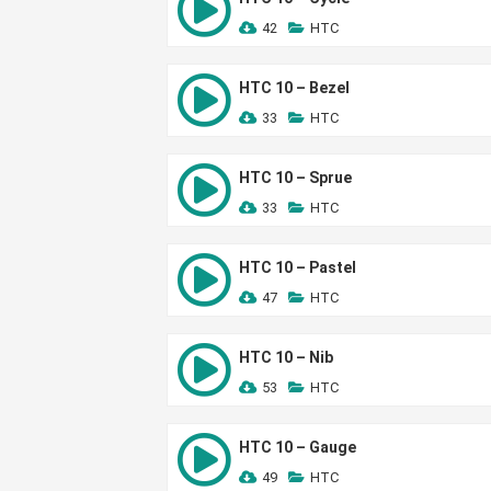
42
HTC
HTC 10 – Bezel
33
HTC
HTC 10 – Sprue
33
HTC
HTC 10 – Pastel
47
HTC
HTC 10 – Nib
53
HTC
HTC 10 – Gauge
49
HTC