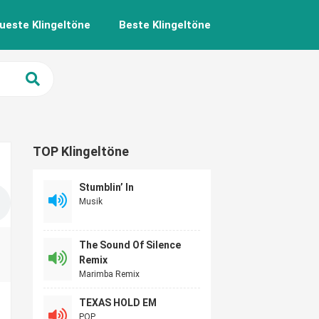
ueste Klingeltöne
Beste Klingeltöne
TOP Klingeltöne
Stumblin’ In
Musik
The Sound Of Silence
Remix
Marimba Remix
TEXAS HOLD EM
POP