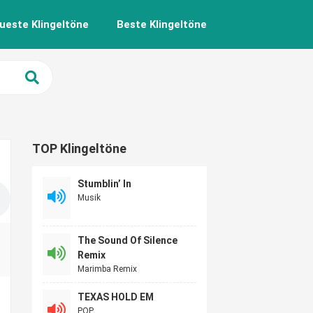
ueste Klingeltöne
Beste Klingeltöne
TOP Klingeltöne
Stumblin’ In
Musik
The Sound Of Silence
Remix
Marimba Remix
TEXAS HOLD EM
POP