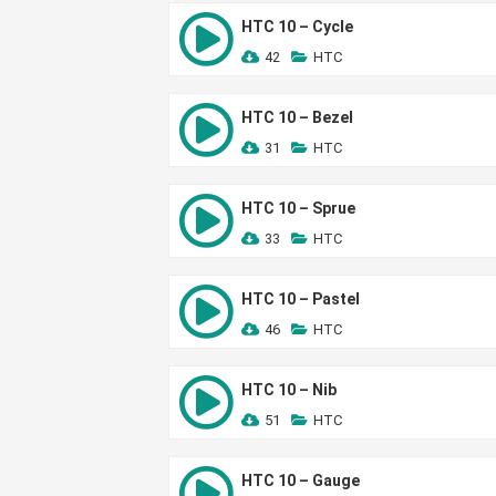
HTC 10 – Cycle
42
HTC
HTC 10 – Bezel
31
HTC
HTC 10 – Sprue
33
HTC
HTC 10 – Pastel
46
HTC
HTC 10 – Nib
51
HTC
HTC 10 – Gauge