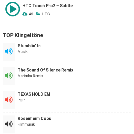
HTC Touch Pro2 – Subtle
46
HTC
TOP Klingeltöne
Stumblin’ In
Musik
The Sound Of Silence Remix
Marimba Remix
TEXAS HOLD EM
POP
Rosenheim Cops
Filmmusik