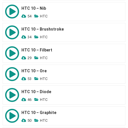
HTC 10 – Nib
54
HTC
HTC 10 – Brushstroke
34
HTC
HTC 10 – Filbert
29
HTC
HTC 10 – Ore
53
HTC
HTC 10 – Diode
46
HTC
HTC 10 – Graphite
50
HTC