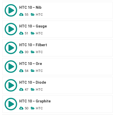
HTC 10 – Nib
55
HTC
HTC 10 – Gauge
51
HTC
HTC 10 – Filbert
30
HTC
HTC 10 – Ore
54
HTC
HTC 10 – Diode
47
HTC
HTC 10 – Graphite
50
HTC