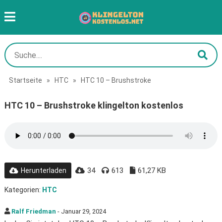
Startseite
»
HTC
»
HTC 10 – Brushstroke
HTC 10 – Brushstroke klingelton kostenlos
34
613
61,27 KB
Herunterladen
Kategorien:
HTC
Ralf Friedman
- Januar 29, 2024