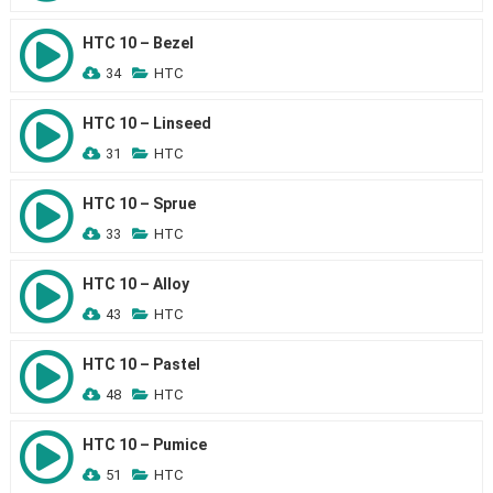
HTC 10 – Bezel
34
HTC
HTC 10 – Linseed
31
HTC
HTC 10 – Sprue
33
HTC
HTC 10 – Alloy
43
HTC
HTC 10 – Pastel
48
HTC
HTC 10 – Pumice
51
HTC