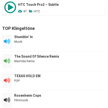
HTC Touch Pro2 – Subtle
47
HTC
TOP Klingeltöne
Stumblin’ In
Musik
The Sound Of Silence Remix
Marimba Remix
TEXAS HOLD EM
POP
Rosenheim Cops
Filmmusik