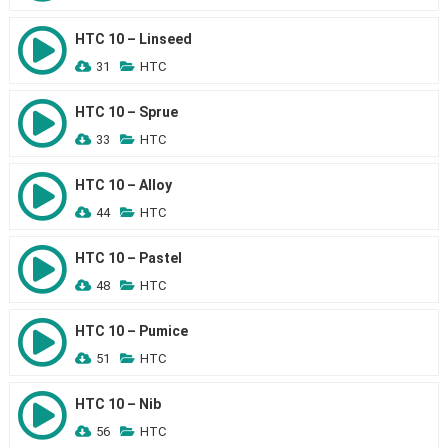
HTC 10 – Linseed
31
HTC
HTC 10 – Sprue
33
HTC
HTC 10 – Alloy
44
HTC
HTC 10 – Pastel
48
HTC
HTC 10 – Pumice
51
HTC
HTC 10 – Nib
56
HTC