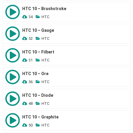
HTC 10 – Brushstroke
34
HTC
HTC 10 – Gauge
52
HTC
HTC 10 – Filbert
31
HTC
HTC 10 – Ore
56
HTC
HTC 10 – Diode
48
HTC
HTC 10 – Graphite
50
HTC