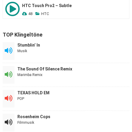
HTC Touch Pro2 – Subtle
48
HTC
TOP Klingeltöne
Stumblin’ In
Musik
The Sound Of Silence Remix
Marimba Remix
TEXAS HOLD EM
POP
Rosenheim Cops
Filmmusik