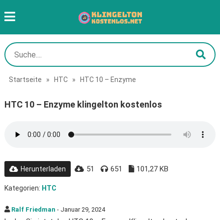
Startseite
»
HTC
»
HTC 10 – Enzyme
HTC 10 – Enzyme klingelton kostenlos
51
651
101,27 KB
Herunterladen
Kategorien:
HTC
Ralf Friedman
- Januar 29, 2024