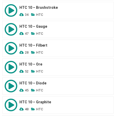
HTC 10 – Brushstroke
34
HTC
HTC 10 – Gauge
47
HTC
HTC 10 – Filbert
28
HTC
HTC 10 – Ore
52
HTC
HTC 10 – Diode
45
HTC
HTC 10 – Graphite
48
HTC