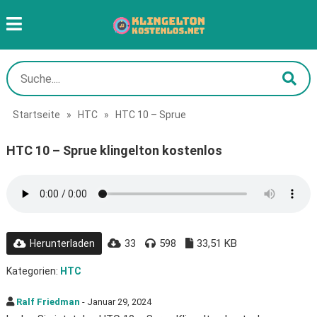
Startseite
»
HTC
»
HTC 10 – Sprue
HTC 10 – Sprue klingelton kostenlos
33
598
33,51 KB
Herunterladen
Kategorien:
HTC
Ralf Friedman
- Januar 29, 2024