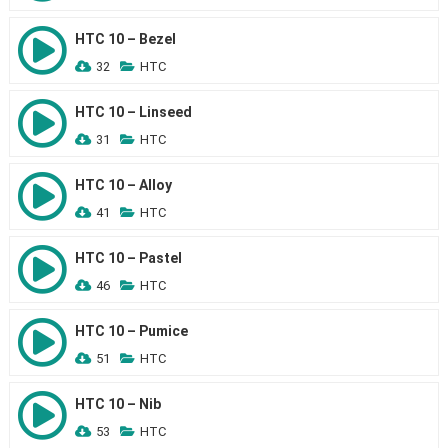
HTC 10 – Bezel
32
HTC
HTC 10 – Linseed
31
HTC
HTC 10 – Alloy
41
HTC
HTC 10 – Pastel
46
HTC
HTC 10 – Pumice
51
HTC
HTC 10 – Nib
53
HTC