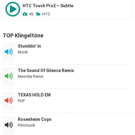
HTC Touch Pro2 – Subtle
45
HTC
TOP Klingeltöne
Stumblin’ In
Musik
The Sound Of Silence Remix
Marimba Remix
TEXAS HOLD EM
POP
Rosenheim Cops
Filmmusik