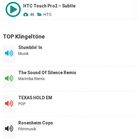
HTC Touch Pro2 – Subtle
46
HTC
TOP Klingeltöne
Stumblin’ In
Musik
The Sound Of Silence Remix
Marimba Remix
TEXAS HOLD EM
POP
Rosenheim Cops
Filmmusik