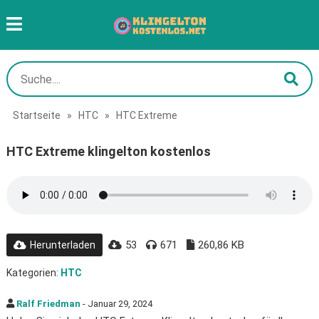
Startseite
»
HTC
»
HTC Extreme
HTC Extreme klingelton kostenlos
53
671
260,86 KB
Herunterladen
Kategorien:
HTC
Ralf Friedman
- Januar 29, 2024