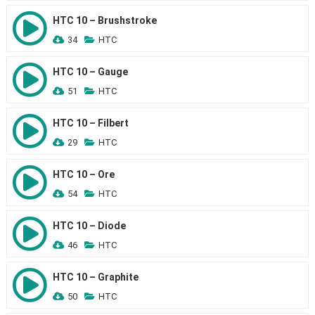
HTC 10 – Brushstroke
34
HTC
HTC 10 – Gauge
51
HTC
HTC 10 – Filbert
29
HTC
HTC 10 – Ore
54
HTC
HTC 10 – Diode
46
HTC
HTC 10 – Graphite
50
HTC