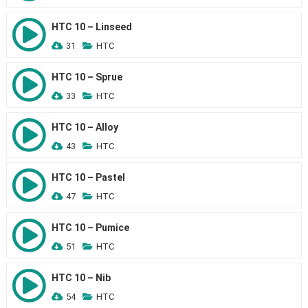
HTC 10 – Linseed
31
HTC
HTC 10 – Sprue
33
HTC
HTC 10 – Alloy
43
HTC
HTC 10 – Pastel
47
HTC
HTC 10 – Pumice
51
HTC
HTC 10 – Nib
54
HTC