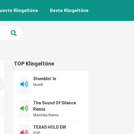
ueste Klingeltöne
Beste Klingeltöne
TOP Klingeltöne
Stumblin’ In
Musik
The Sound Of Silence
Remix
Marimba Remix
TEXAS HOLD EM
POP