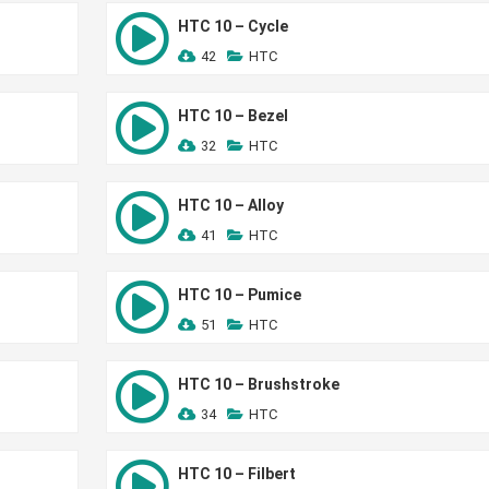
HTC 10 – Cycle
42
HTC
HTC 10 – Bezel
32
HTC
HTC 10 – Alloy
41
HTC
HTC 10 – Pumice
51
HTC
HTC 10 – Brushstroke
34
HTC
HTC 10 – Filbert