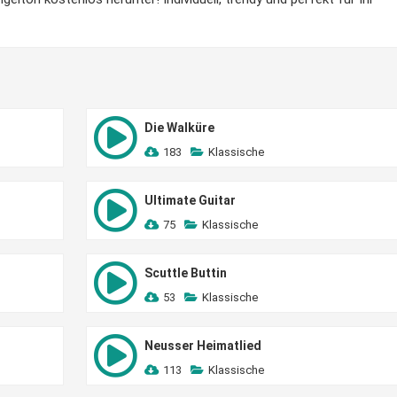
Die Walküre
183
Klassische
Ultimate Guitar
75
Klassische
Scuttle Buttin
53
Klassische
Neusser Heimatlied
113
Klassische