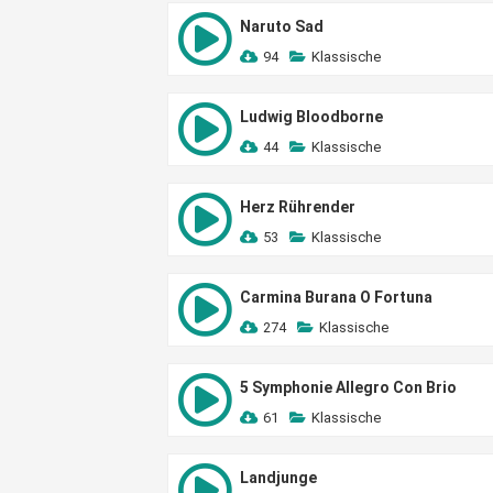
Naruto Sad
94
Klassische
Ludwig Bloodborne
44
Klassische
Herz Rührender
53
Klassische
Carmina Burana O Fortuna
274
Klassische
5 Symphonie Allegro Con Brio
61
Klassische
Landjunge