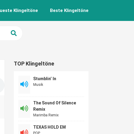
ueste Klingeltöne
Beste Klingeltöne
TOP Klingeltöne
Stumblin’ In
Musik
The Sound Of Silence
Remix
Marimba Remix
TEXAS HOLD EM
POP