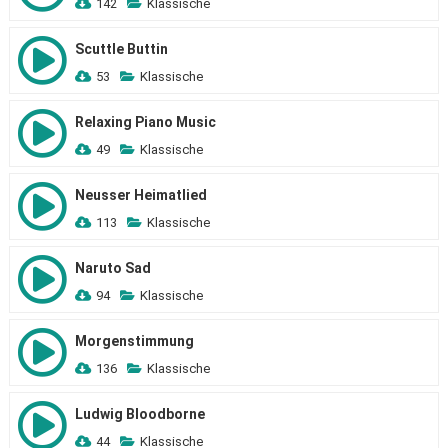
142
Klassische
Scuttle Buttin
53
Klassische
Relaxing Piano Music
49
Klassische
Neusser Heimatlied
113
Klassische
Naruto Sad
94
Klassische
Morgenstimmung
136
Klassische
Ludwig Bloodborne
44
Klassische