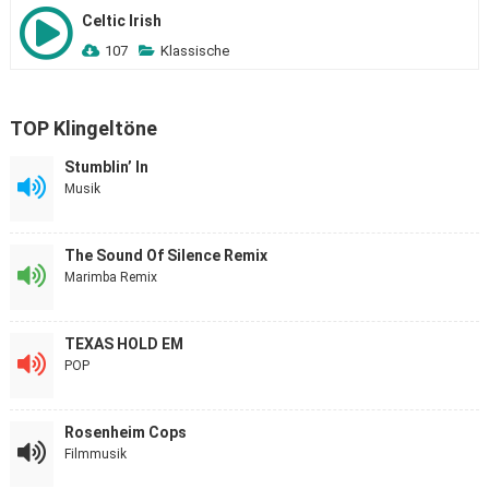
Celtic Irish
107
Klassische
TOP Klingeltöne
Stumblin’ In
Musik
The Sound Of Silence Remix
Marimba Remix
TEXAS HOLD EM
POP
Rosenheim Cops
Filmmusik