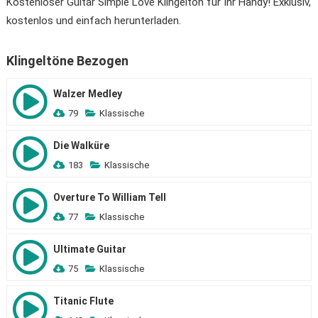
Kostenloser Guitar Simple Love Klingelton für Ihr Handy! Exklusiv,
kostenlos und einfach herunterladen.
Klingeltöne Bezogen
Walzer Medley
79
Klassische
Die Walküre
183
Klassische
Overture To William Tell
77
Klassische
Ultimate Guitar
75
Klassische
Titanic Flute