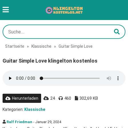
Startseite
»
Klassische
»
Guitar Simple Love
Guitar Simple Love klingelton kostenlos
24
460
302,69 KB
Herunterladen
Kategorien:
Klassische
Ralf Friedman
- Januar 29, 2024