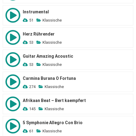
Instrumental
51
Klassische
Herz Rührender
53
Klassische
Guitar Amazing Acoustic
53
Klassische
Carmina Burana O Fortuna
274
Klassische
Afrikaan Beat – Bert kaempfert
145
Klassische
5 Symphonie Allegro Con Brio
61
Klassische