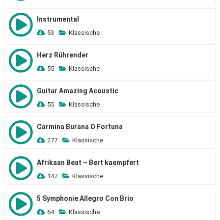
Instrumental
53
Klassische
Herz Rührender
55
Klassische
Guitar Amazing Acoustic
55
Klassische
Carmina Burana O Fortuna
277
Klassische
Afrikaan Beat – Bert kaempfert
147
Klassische
5 Symphonie Allegro Con Brio
64
Klassische