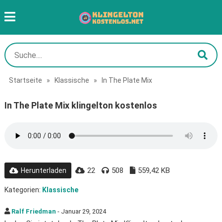
Startseite
»
Klassische
»
In The Plate Mix
In The Plate Mix klingelton kostenlos
22
508
559,42 KB
Herunterladen
Kategorien:
Klassische
Ralf Friedman
- Januar 29, 2024