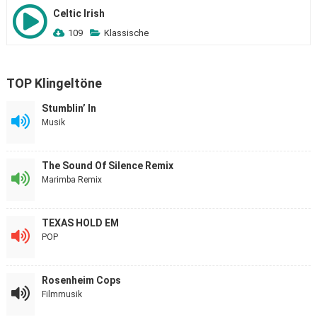
Celtic Irish
109
Klassische
TOP Klingeltöne
Stumblin’ In
Musik
The Sound Of Silence Remix
Marimba Remix
TEXAS HOLD EM
POP
Rosenheim Cops
Filmmusik