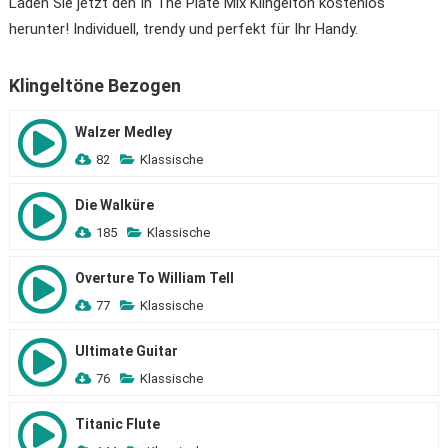
Laden Sie jetzt den In The Plate Mix Klingelton kostenlos
herunter! Individuell, trendy und perfekt für Ihr Handy.
Klingeltöne Bezogen
Walzer Medley
82
Klassische
Die Walküre
185
Klassische
Overture To William Tell
77
Klassische
Ultimate Guitar
76
Klassische
Titanic Flute