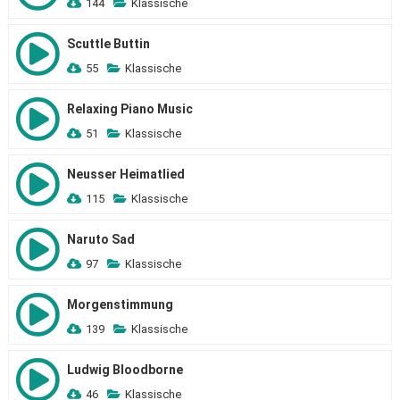
144
Klassische
Scuttle Buttin
55
Klassische
Relaxing Piano Music
51
Klassische
Neusser Heimatlied
115
Klassische
Naruto Sad
97
Klassische
Morgenstimmung
139
Klassische
Ludwig Bloodborne
46
Klassische