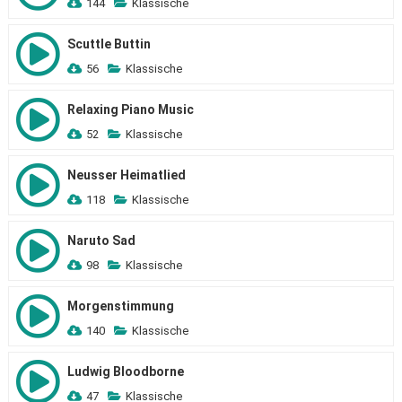
144
Klassische
Scuttle Buttin
56
Klassische
Relaxing Piano Music
52
Klassische
Neusser Heimatlied
118
Klassische
Naruto Sad
98
Klassische
Morgenstimmung
140
Klassische
Ludwig Bloodborne
47
Klassische