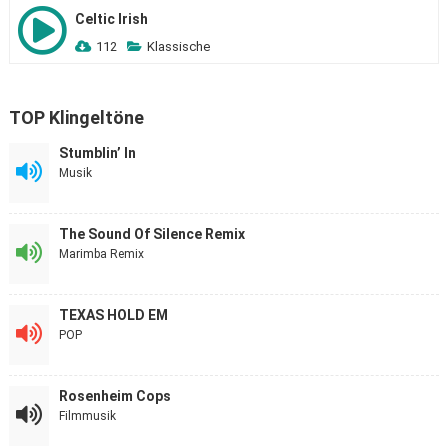
Celtic Irish
112
Klassische
TOP Klingeltöne
Stumblin’ In
Musik
The Sound Of Silence Remix
Marimba Remix
TEXAS HOLD EM
POP
Rosenheim Cops
Filmmusik