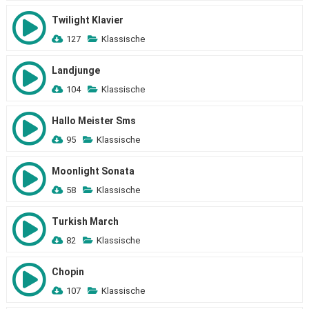
Twilight Klavier
127
Klassische
Landjunge
104
Klassische
Hallo Meister Sms
95
Klassische
Moonlight Sonata
58
Klassische
Turkish March
82
Klassische
Chopin
107
Klassische