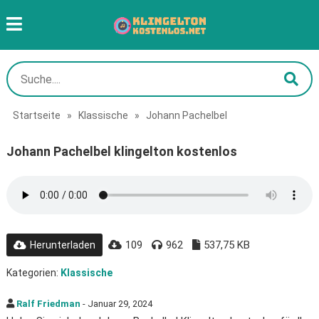
Startseite
»
Klassische
»
Johann Pachelbel
Johann Pachelbel klingelton kostenlos
109
962
537,75 KB
Herunterladen
Kategorien:
Klassische
Ralf Friedman
- Januar 29, 2024