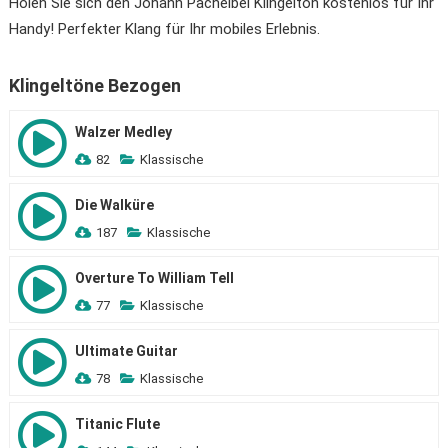
Holen Sie sich den Johann Pachelbel Klingelton kostenlos für Ihr
Handy! Perfekter Klang für Ihr mobiles Erlebnis.
Klingeltöne Bezogen
Walzer Medley
82
Klassische
Die Walküre
187
Klassische
Overture To William Tell
77
Klassische
Ultimate Guitar
78
Klassische
Titanic Flute