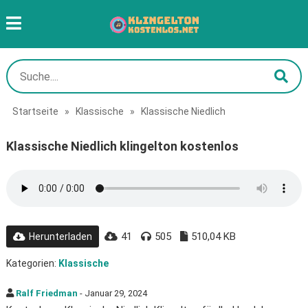
Startseite
»
Klassische
»
Klassische Niedlich
Klassische Niedlich klingelton kostenlos
41
505
510,04 KB
Herunterladen
Kategorien:
Klassische
Ralf Friedman
- Januar 29, 2024