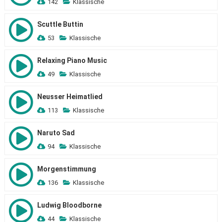
142
Klassische
Scuttle Buttin
53
Klassische
Relaxing Piano Music
49
Klassische
Neusser Heimatlied
113
Klassische
Naruto Sad
94
Klassische
Morgenstimmung
136
Klassische
Ludwig Bloodborne
44
Klassische