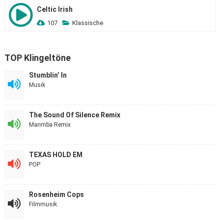
Celtic Irish
107
Klassische
TOP Klingeltöne
Stumblin’ In
Musik
The Sound Of Silence Remix
Marimba Remix
TEXAS HOLD EM
POP
Rosenheim Cops
Filmmusik