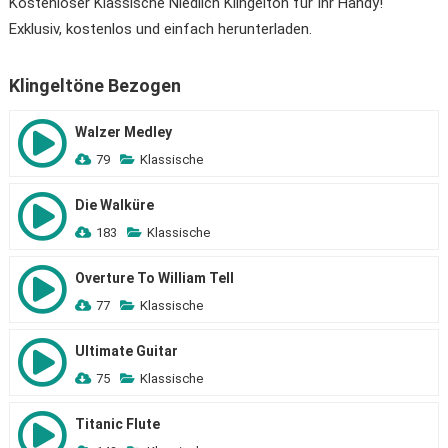
Kostenloser Klassische Niedlich Klingelton für Ihr Handy!
Exklusiv, kostenlos und einfach herunterladen.
Klingeltöne Bezogen
Walzer Medley
79
Klassische
Die Walküre
183
Klassische
Overture To William Tell
77
Klassische
Ultimate Guitar
75
Klassische
Titanic Flute