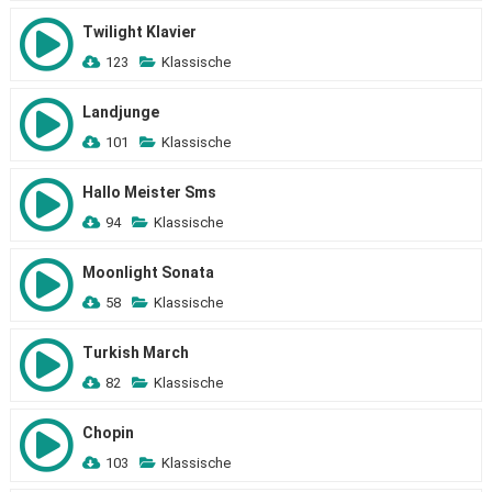
Twilight Klavier
123
Klassische
Landjunge
101
Klassische
Hallo Meister Sms
94
Klassische
Moonlight Sonata
58
Klassische
Turkish March
82
Klassische
Chopin
103
Klassische