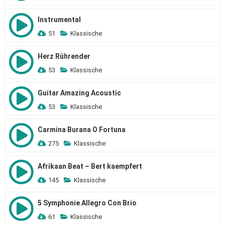
Instrumental
51
Klassische
Herz Rührender
53
Klassische
Guitar Amazing Acoustic
53
Klassische
Carmina Burana O Fortuna
275
Klassische
Afrikaan Beat – Bert kaempfert
145
Klassische
5 Symphonie Allegro Con Brio
61
Klassische