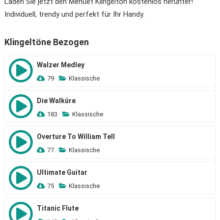
Laden Sie jetzt den Menuet Klingelton kostenlos herunter!
Individuell, trendy und perfekt für Ihr Handy.
Klingeltöne Bezogen
Walzer Medley
79
Klassische
Die Walküre
183
Klassische
Overture To William Tell
77
Klassische
Ultimate Guitar
75
Klassische
Titanic Flute