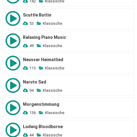
142
Klassische
Scuttle Buttin
53
Klassische
Relaxing Piano Music
49
Klassische
Neusser Heimatlied
113
Klassische
Naruto Sad
94
Klassische
Morgenstimmung
136
Klassische
Ludwig Bloodborne
44
Klassische