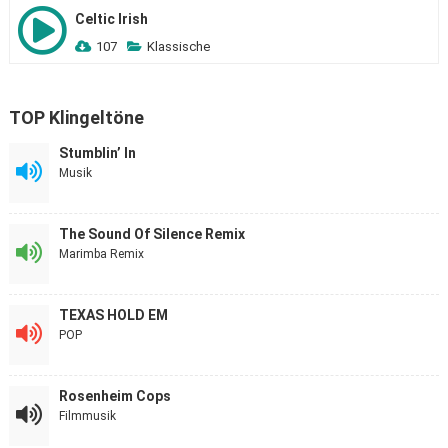
Celtic Irish
107
Klassische
TOP Klingeltöne
Stumblin’ In
Musik
The Sound Of Silence Remix
Marimba Remix
TEXAS HOLD EM
POP
Rosenheim Cops
Filmmusik