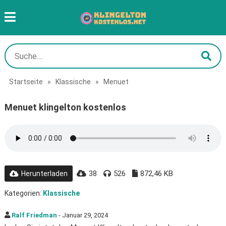
Startseite
»
Klassische
»
Menuet
Menuet klingelton kostenlos
38
526
872,46 KB
Herunterladen
Kategorien:
Klassische
Ralf Friedman
- Januar 29, 2024