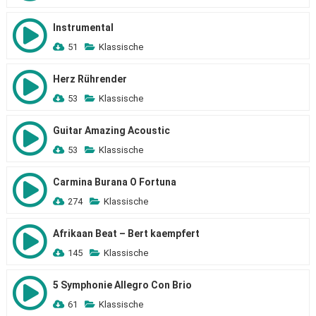
Instrumental
51
Klassische
Herz Rührender
53
Klassische
Guitar Amazing Acoustic
53
Klassische
Carmina Burana O Fortuna
274
Klassische
Afrikaan Beat – Bert kaempfert
145
Klassische
5 Symphonie Allegro Con Brio
61
Klassische