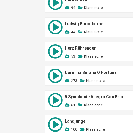
94
Klassische
Ludwig Bloodborne
44
Klassische
Herz Rührender
53
Klassische
Carmina Burana O Fortuna
273
Klassische
5 Symphonie Allegro Con Brio
61
Klassische
Landjunge
100
Klassische