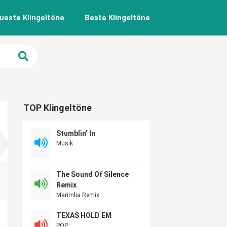
ueste Klingeltöne
Beste Klingeltöne
TOP Klingeltöne
Stumblin’ In
Musik
The Sound Of Silence
Remix
Marimba Remix
TEXAS HOLD EM
POP