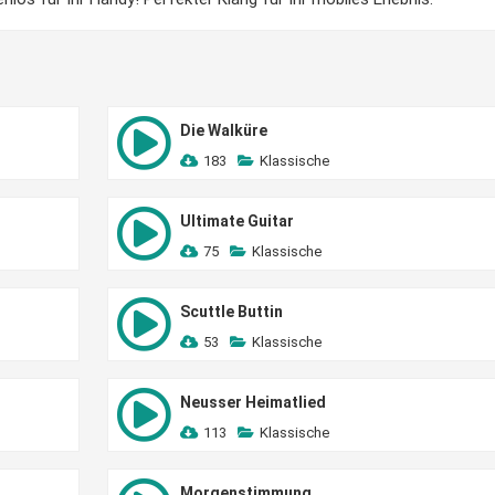
Die Walküre
183
Klassische
Ultimate Guitar
75
Klassische
Scuttle Buttin
53
Klassische
Neusser Heimatlied
113
Klassische
Morgenstimmung