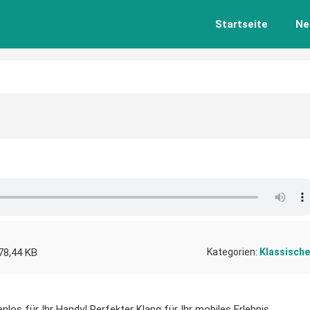
Startseite
Ne
78,44 KB
Kategorien:
Klassische
nlos für Ihr Handy! Perfekter Klang für Ihr mobiles Erlebnis.