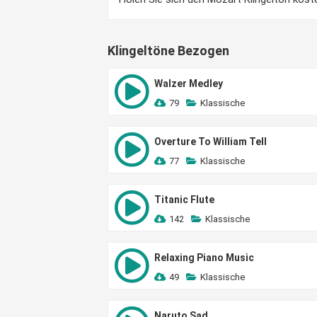
Klingeltöne Bezogen
Walzer Medley
79
Klassische
Overture To William Tell
77
Klassische
Titanic Flute
142
Klassische
Relaxing Piano Music
49
Klassische
Naruto Sad