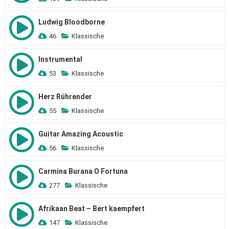
Ludwig Bloodborne
46
Klassische
Instrumental
53
Klassische
Herz Rührender
55
Klassische
Guitar Amazing Acoustic
56
Klassische
Carmina Burana O Fortuna
277
Klassische
Afrikaan Beat – Bert kaempfert
147
Klassische