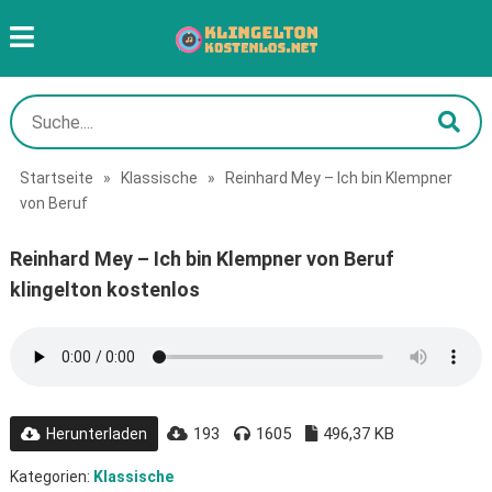
Startseite
»
Klassische
»
Reinhard Mey – Ich bin Klempner
von Beruf
Reinhard Mey – Ich bin Klempner von Beruf
klingelton kostenlos
193
1605
496,37 KB
Herunterladen
Kategorien:
Klassische