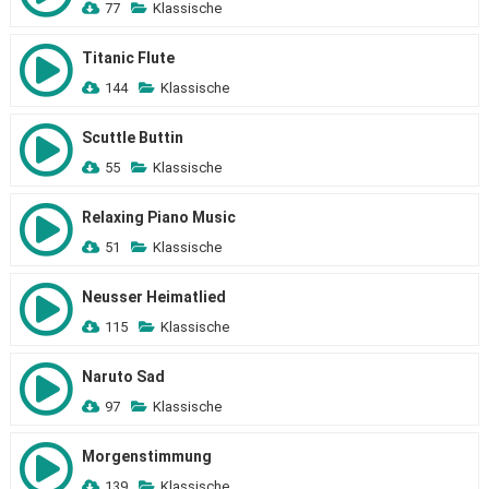
77
Klassische
Titanic Flute
144
Klassische
Scuttle Buttin
55
Klassische
Relaxing Piano Music
51
Klassische
Neusser Heimatlied
115
Klassische
Naruto Sad
97
Klassische
Morgenstimmung
139
Klassische