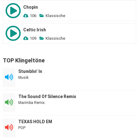
Chopin
106
Klassische
Celtic Irish
109
Klassische
TOP Klingeltöne
Stumblin’ In
Musik
The Sound Of Silence Remix
Marimba Remix
TEXAS HOLD EM
POP