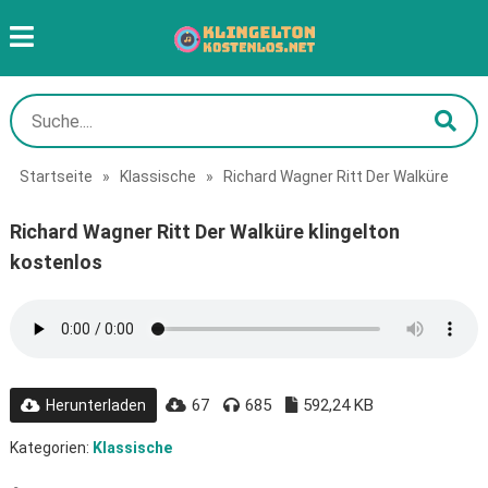
Startseite
»
Klassische
»
Richard Wagner Ritt Der Walküre
Richard Wagner Ritt Der Walküre klingelton
kostenlos
67
685
592,24 KB
Herunterladen
Kategorien:
Klassische