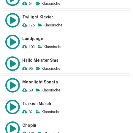
64
Klassische
Twilight Klavier
125
Klassische
Landjunge
103
Klassische
Hallo Meister Sms
95
Klassische
Moonlight Sonata
58
Klassische
Turkish March
82
Klassische
Chopin