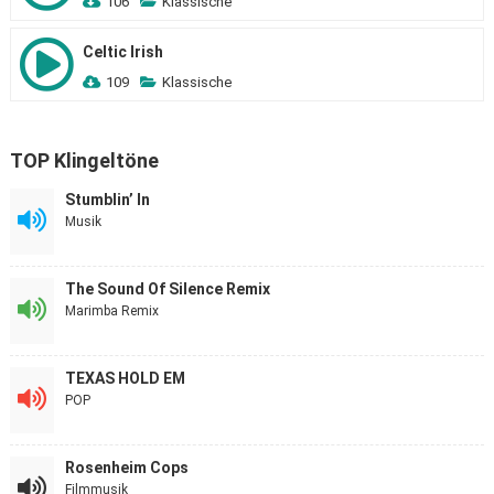
106
Klassische
Celtic Irish
109
Klassische
TOP Klingeltöne
Stumblin’ In
Musik
The Sound Of Silence Remix
Marimba Remix
TEXAS HOLD EM
POP
Rosenheim Cops
Filmmusik