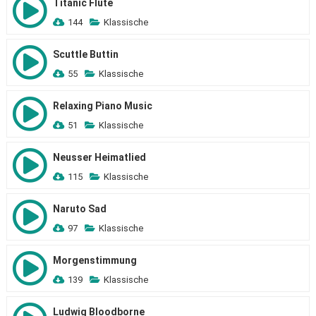
Titanic Flute
144
Klassische
Scuttle Buttin
55
Klassische
Relaxing Piano Music
51
Klassische
Neusser Heimatlied
115
Klassische
Naruto Sad
97
Klassische
Morgenstimmung
139
Klassische
Ludwig Bloodborne