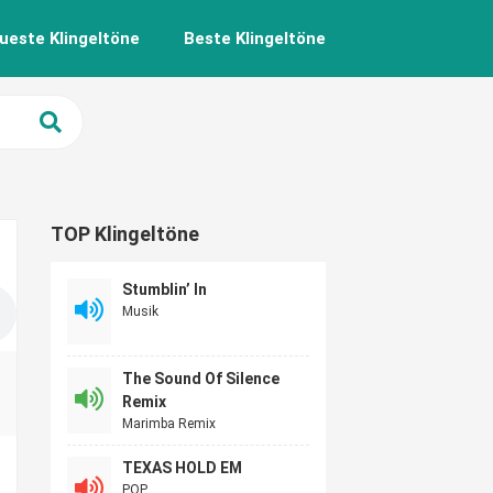
ueste Klingeltöne
Beste Klingeltöne
TOP Klingeltöne
Stumblin’ In
Musik
The Sound Of Silence
Remix
Marimba Remix
TEXAS HOLD EM
POP