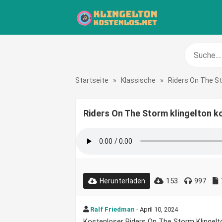
Startseite
»
Klassische
»
Riders On The S
Riders On The Storm klingelton k
153
997
Herunterladen
Ralf Friedman
- April 10, 2024
Kostenloser Riders On The Storm Klingelto