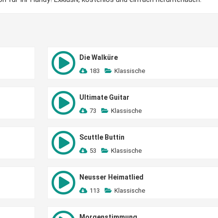
Die Walküre
183
Klassische
Ultimate Guitar
73
Klassische
Scuttle Buttin
53
Klassische
Neusser Heimatlied
113
Klassische
Morgenstimmung