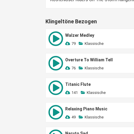
Klingeltöne Bezogen
Walzer Medley
79
Klassische
Overture To William Tell
76
Klassische
Titanic Flute
141
Klassische
Relaxing Piano Music
49
Klassische
Naruto Sad