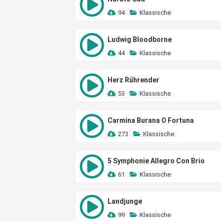
94
Klassische
Ludwig Bloodborne
44
Klassische
Herz Rührender
53
Klassische
Carmina Burana O Fortuna
273
Klassische
5 Symphonie Allegro Con Brio
61
Klassische
Landjunge
99
Klassische