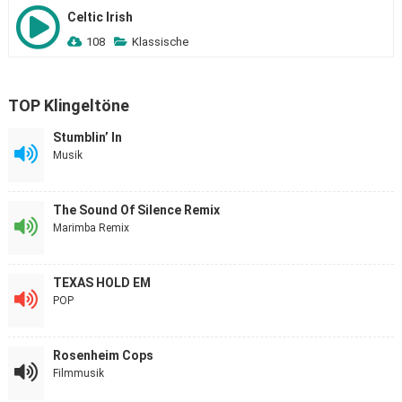
Celtic Irish
108
Klassische
TOP Klingeltöne
Stumblin’ In
Musik
The Sound Of Silence Remix
Marimba Remix
TEXAS HOLD EM
POP
Rosenheim Cops
Filmmusik