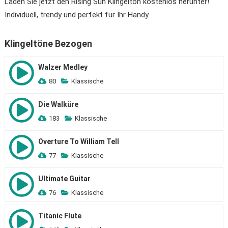
Laden Sie jetzt den Rising Sun Klingelton kostenlos herunter!
Individuell, trendy und perfekt für Ihr Handy.
Klingeltöne Bezogen
Walzer Medley
80
Klassische
Die Walküre
183
Klassische
Overture To William Tell
77
Klassische
Ultimate Guitar
76
Klassische
Titanic Flute