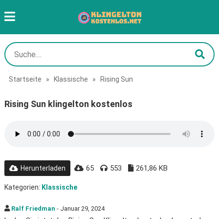
Startseite
»
Klassische
»
Rising Sun
Rising Sun klingelton kostenlos
65
553
261,86 KB
Herunterladen
Kategorien:
Klassische
Ralf Friedman
- Januar 29, 2024