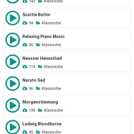
143
Klassische
Scuttle Buttin
54
Klassische
Relaxing Piano Music
50
Klassische
Neusser Heimatlied
114
Klassische
Naruto Sad
96
Klassische
Morgenstimmung
138
Klassische
Ludwig Bloodborne
45
Klassische