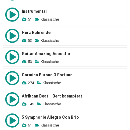
Instrumental
51
Klassische
Herz Rührender
53
Klassische
Guitar Amazing Acoustic
53
Klassische
Carmina Burana O Fortuna
274
Klassische
Afrikaan Beat – Bert kaempfert
145
Klassische
5 Symphonie Allegro Con Brio
61
Klassische