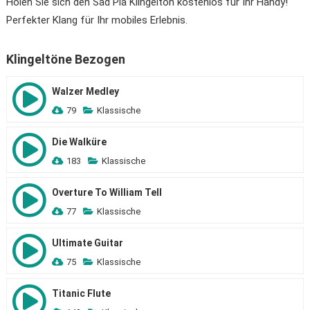
Holen Sie sich den Sad Pia Klingelton kostenlos für Ihr Handy!
Perfekter Klang für Ihr mobiles Erlebnis.
Klingeltöne Bezogen
Walzer Medley
79
Klassische
Die Walküre
183
Klassische
Overture To William Tell
77
Klassische
Ultimate Guitar
75
Klassische
Titanic Flute