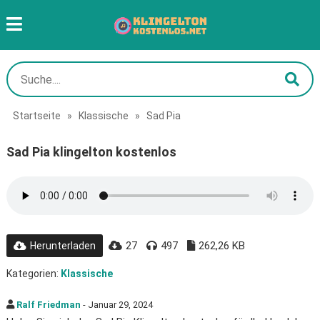
Startseite
»
Klassische
»
Sad Pia
Sad Pia klingelton kostenlos
27
497
262,26 KB
Herunterladen
Kategorien:
Klassische
Ralf Friedman
- Januar 29, 2024