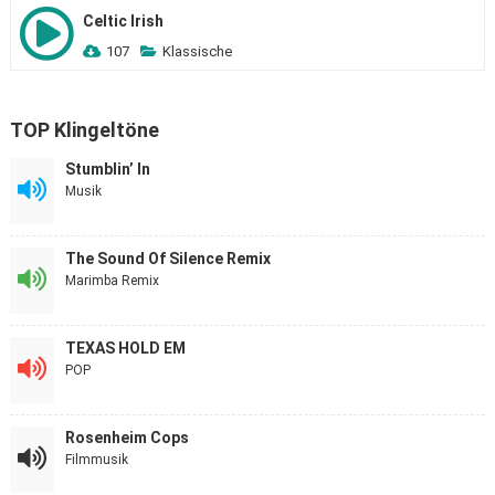
Celtic Irish
107
Klassische
TOP Klingeltöne
Stumblin’ In
Musik
The Sound Of Silence Remix
Marimba Remix
TEXAS HOLD EM
POP
Rosenheim Cops
Filmmusik