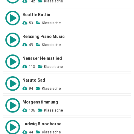
142
Klassische
Scuttle Buttin
53
Klassische
Relaxing Piano Music
49
Klassische
Neusser Heimatlied
113
Klassische
Naruto Sad
94
Klassische
Morgenstimmung
136
Klassische
Ludwig Bloodborne
44
Klassische