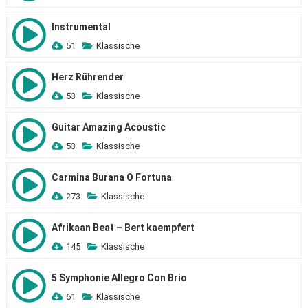
Instrumental
51
Klassische
Herz Rührender
53
Klassische
Guitar Amazing Acoustic
53
Klassische
Carmina Burana O Fortuna
273
Klassische
Afrikaan Beat – Bert kaempfert
145
Klassische
5 Symphonie Allegro Con Brio
61
Klassische