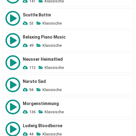
141
Klassische
Scuttle Buttin
53
Klassische
Relaxing Piano Music
49
Klassische
Neusser Heimatlied
113
Klassische
Naruto Sad
94
Klassische
Morgenstimmung
136
Klassische
Ludwig Bloodborne
44
Klassische