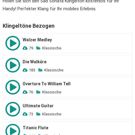
Holen Sie sich den Sad Sonata Klingelton kostenlos für Ihr
Handy! Perfekter Klang für Ihr mobiles Erlebnis.
Klingeltöne Bezogen
Walzer Medley
79
Klassische
Die Walküre
183
Klassische
Overture To William Tell
76
Klassische
Ultimate Guitar
73
Klassische
Titanic Flute