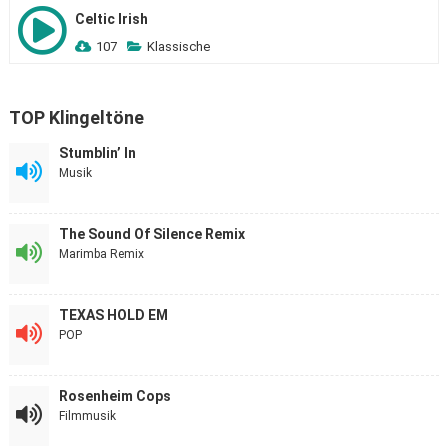
Celtic Irish
107
Klassische
TOP Klingeltöne
Stumblin’ In
Musik
The Sound Of Silence Remix
Marimba Remix
TEXAS HOLD EM
POP
Rosenheim Cops
Filmmusik