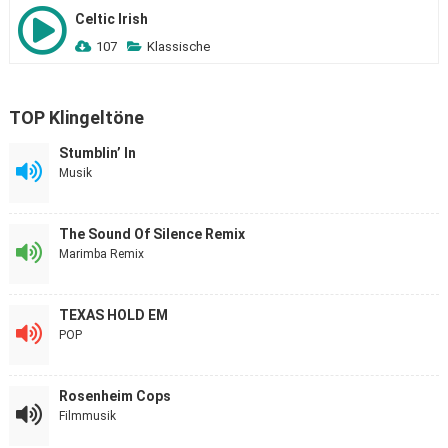
Celtic Irish
107
Klassische
TOP Klingeltöne
Stumblin’ In
Musik
The Sound Of Silence Remix
Marimba Remix
TEXAS HOLD EM
POP
Rosenheim Cops
Filmmusik