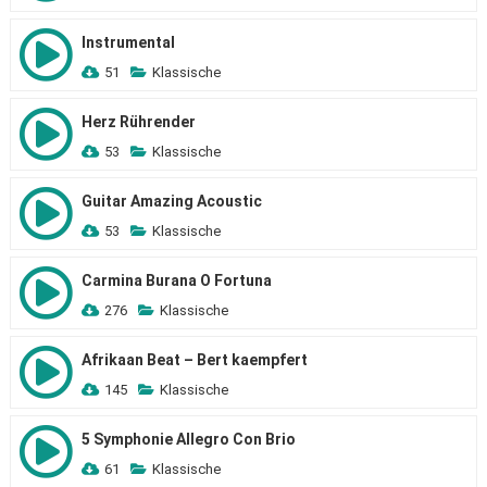
Instrumental
51
Klassische
Herz Rührender
53
Klassische
Guitar Amazing Acoustic
53
Klassische
Carmina Burana O Fortuna
276
Klassische
Afrikaan Beat – Bert kaempfert
145
Klassische
5 Symphonie Allegro Con Brio
61
Klassische