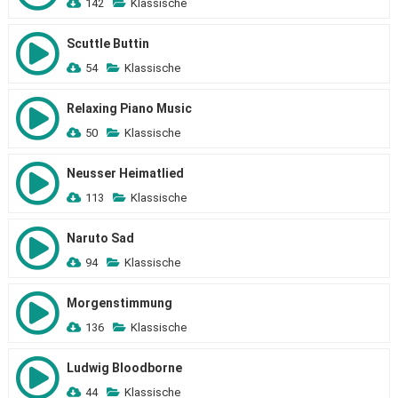
142
Klassische
Scuttle Buttin
54
Klassische
Relaxing Piano Music
50
Klassische
Neusser Heimatlied
113
Klassische
Naruto Sad
94
Klassische
Morgenstimmung
136
Klassische
Ludwig Bloodborne
44
Klassische