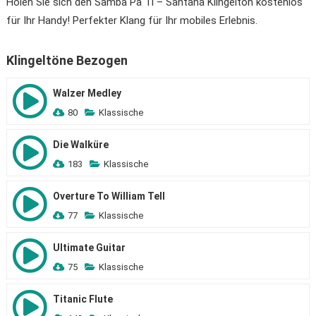
Holen Sie sich den Samba Pa Ti – Santana Klingelton kostenlos
für Ihr Handy! Perfekter Klang für Ihr mobiles Erlebnis.
Klingeltöne Bezogen
Walzer Medley
80
Klassische
Die Walküre
183
Klassische
Overture To William Tell
77
Klassische
Ultimate Guitar
75
Klassische
Titanic Flute