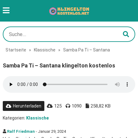
Startseite
»
Klassische
»
Samba Pa Ti – Santana
Samba Pa Ti – Santana klingelton kostenlos
125
1090
258,82 KB
Herunterladen
Kategorien:
Klassische
Ralf Friedman
- Januar 29, 2024