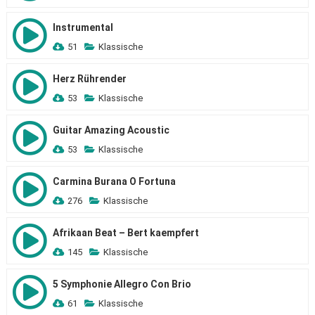
Instrumental
51
Klassische
Herz Rührender
53
Klassische
Guitar Amazing Acoustic
53
Klassische
Carmina Burana O Fortuna
276
Klassische
Afrikaan Beat – Bert kaempfert
145
Klassische
5 Symphonie Allegro Con Brio
61
Klassische