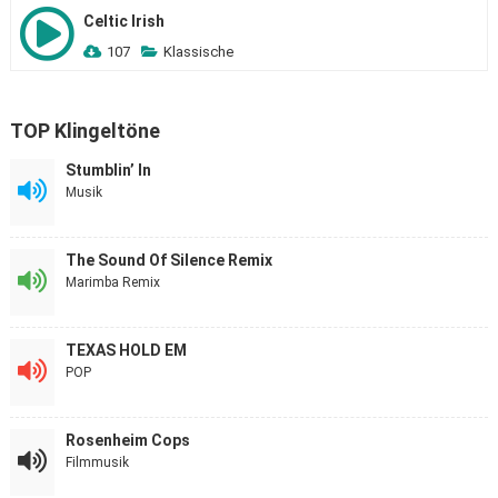
Celtic Irish
107
Klassische
TOP Klingeltöne
Stumblin’ In
Musik
The Sound Of Silence Remix
Marimba Remix
TEXAS HOLD EM
POP
Rosenheim Cops
Filmmusik