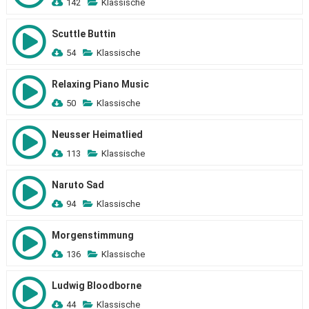
142
Klassische
Scuttle Buttin
54
Klassische
Relaxing Piano Music
50
Klassische
Neusser Heimatlied
113
Klassische
Naruto Sad
94
Klassische
Morgenstimmung
136
Klassische
Ludwig Bloodborne
44
Klassische