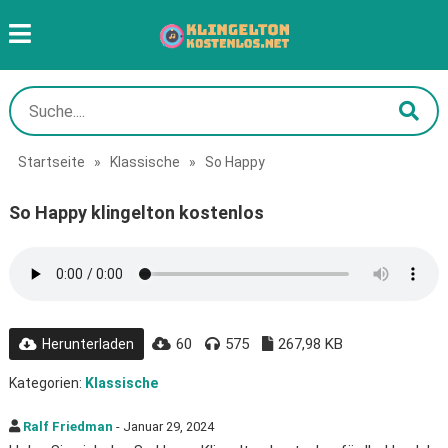
Startseite
»
Klassische
»
So Happy
So Happy klingelton kostenlos
60
575
267,98 KB
Herunterladen
Kategorien:
Klassische
Ralf Friedman
- Januar 29, 2024