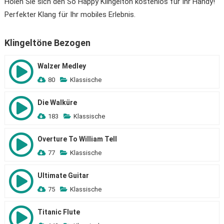
Holen Sie sich den So Happy Klingelton kostenlos für Ihr Handy!
Perfekter Klang für Ihr mobiles Erlebnis.
Klingeltöne Bezogen
Walzer Medley
80
Klassische
Die Walküre
183
Klassische
Overture To William Tell
77
Klassische
Ultimate Guitar
75
Klassische
Titanic Flute