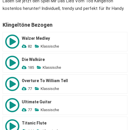
Laden Sie jetzt den Spiel Mir Das Lied Vom Tod Klingelton
kostenlos herunter! Individuell, trendy und perfekt für Ihr Handy.
Klingeltöne Bezogen
Walzer Medley
82
Klassische
Die Walküre
185
Klassische
Overture To William Tell
77
Klassische
Ultimate Guitar
77
Klassische
Titanic Flute