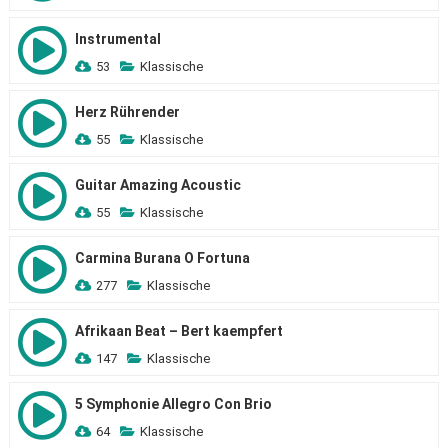
Instrumental
53
Klassische
Herz Rührender
55
Klassische
Guitar Amazing Acoustic
55
Klassische
Carmina Burana O Fortuna
277
Klassische
Afrikaan Beat – Bert kaempfert
147
Klassische
5 Symphonie Allegro Con Brio
64
Klassische