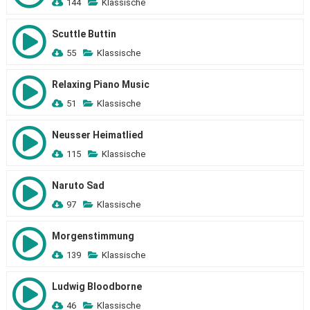
144
Klassische
Scuttle Buttin
55
Klassische
Relaxing Piano Music
51
Klassische
Neusser Heimatlied
115
Klassische
Naruto Sad
97
Klassische
Morgenstimmung
139
Klassische
Ludwig Bloodborne
46
Klassische