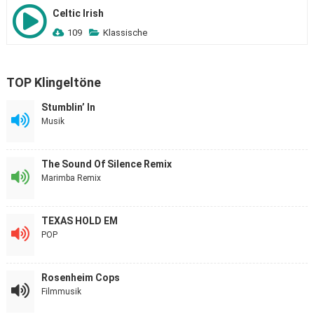
Celtic Irish
109
Klassische
TOP Klingeltöne
Stumblin’ In
Musik
The Sound Of Silence Remix
Marimba Remix
TEXAS HOLD EM
POP
Rosenheim Cops
Filmmusik