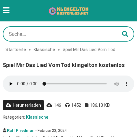
Startseite
»
Klassische
»
Spiel Mir Das Lied Vom Tod
Spiel Mir Das Lied Vom Tod klingelton kostenlos
146
1452
186,13 KB
Herunterladen
Kategorien:
Klassische
Ralf Friedman
- Februar 22, 2024