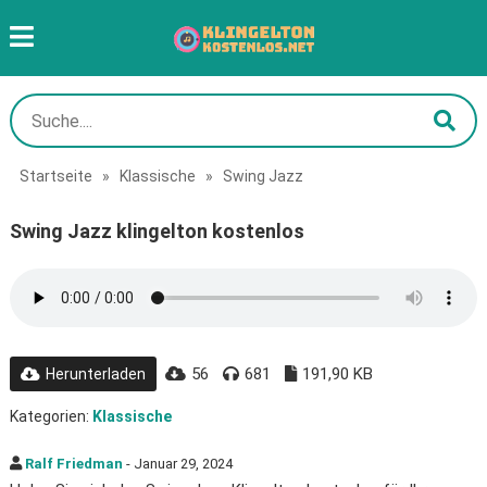
Startseite
»
Klassische
»
Swing Jazz
Swing Jazz klingelton kostenlos
56
681
191,90 KB
Herunterladen
Kategorien:
Klassische
Ralf Friedman
- Januar 29, 2024