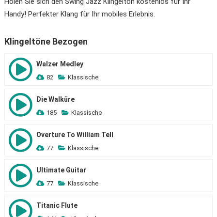
Holen Sie sich den Swing Jazz Klingelton kostenlos für Ihr
Handy! Perfekter Klang für Ihr mobiles Erlebnis.
Klingeltöne Bezogen
Walzer Medley
82
Klassische
Die Walküre
185
Klassische
Overture To William Tell
77
Klassische
Ultimate Guitar
77
Klassische
Titanic Flute