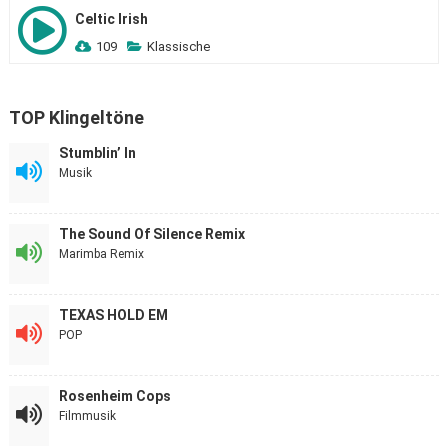
Celtic Irish
109
Klassische
TOP Klingeltöne
Stumblin’ In
Musik
The Sound Of Silence Remix
Marimba Remix
TEXAS HOLD EM
POP
Rosenheim Cops
Filmmusik