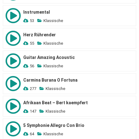
Instrumental
53
Klassische
Herz Rührender
55
Klassische
Guitar Amazing Acoustic
56
Klassische
Carmina Burana O Fortuna
277
Klassische
Afrikaan Beat – Bert kaempfert
147
Klassische
5 Symphonie Allegro Con Brio
64
Klassische