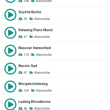
144
Klassische
Scuttle Buttin
55
Klassische
Relaxing Piano Music
51
Klassische
Neusser Heimatlied
115
Klassische
Naruto Sad
97
Klassische
Morgenstimmung
139
Klassische
Ludwig Bloodborne
46
Klassische