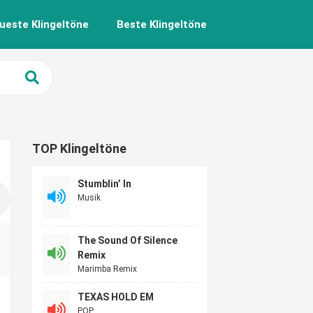
ueste Klingeltöne
Beste Klingeltöne
TOP Klingeltöne
Stumblin’ In
Musik
The Sound Of Silence
Remix
Marimba Remix
TEXAS HOLD EM
POP