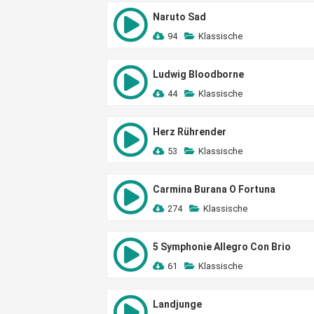
Naruto Sad
94
Klassische
Ludwig Bloodborne
44
Klassische
Herz Rührender
53
Klassische
Carmina Burana O Fortuna
274
Klassische
5 Symphonie Allegro Con Brio
61
Klassische
Landjunge