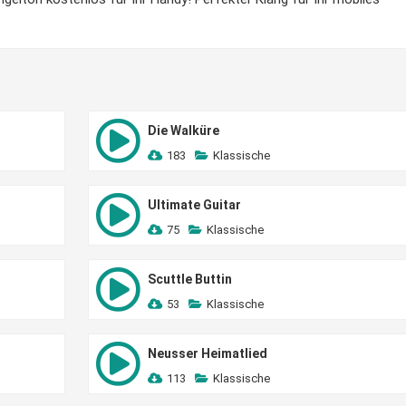
Die Walküre
183
Klassische
Ultimate Guitar
75
Klassische
Scuttle Buttin
53
Klassische
Neusser Heimatlied
113
Klassische