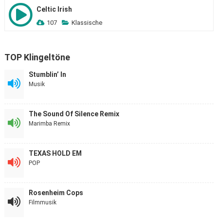
Celtic Irish
107
Klassische
TOP Klingeltöne
Stumblin’ In
Musik
The Sound Of Silence Remix
Marimba Remix
TEXAS HOLD EM
POP
Rosenheim Cops
Filmmusik