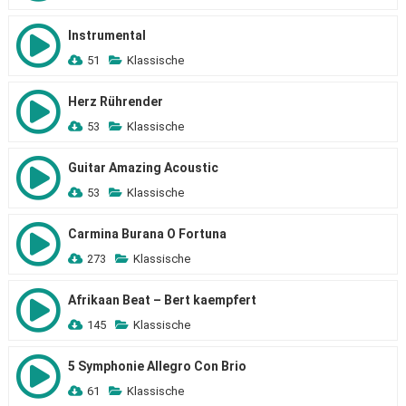
Instrumental
51
Klassische
Herz Rührender
53
Klassische
Guitar Amazing Acoustic
53
Klassische
Carmina Burana O Fortuna
273
Klassische
Afrikaan Beat – Bert kaempfert
145
Klassische
5 Symphonie Allegro Con Brio
61
Klassische