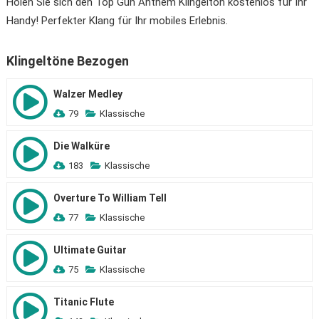
Holen Sie sich den Top Gun Anthem Klingelton kostenlos für Ihr
Handy! Perfekter Klang für Ihr mobiles Erlebnis.
Klingeltöne Bezogen
Walzer Medley
79
Klassische
Die Walküre
183
Klassische
Overture To William Tell
77
Klassische
Ultimate Guitar
75
Klassische
Titanic Flute