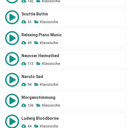
142
Klassische
Scuttle Buttin
53
Klassische
Relaxing Piano Music
49
Klassische
Neusser Heimatlied
113
Klassische
Naruto Sad
94
Klassische
Morgenstimmung
136
Klassische
Ludwig Bloodborne
44
Klassische