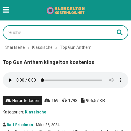
Startseite
»
Klassische
»
Top Gun Anthem
Top Gun Anthem klingelton kostenlos
169
1798
906,57 KB
Herunterladen
Kategorien:
Klassische
Ralf Friedman
- März 26, 2024