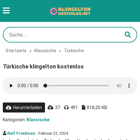
Startseite
»
Klassische
»
Türkische
Türkische klingelton kostenlos
37
491
818,20 KB
Herunterladen
Kategorien:
Klassische
Ralf Friedman
- Februar 22, 2024