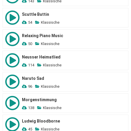
143
Klassische
Scuttle Buttin
54
Klassische
Relaxing Piano Music
50
Klassische
Neusser Heimatlied
114
Klassische
Naruto Sad
96
Klassische
Morgenstimmung
138
Klassische
Ludwig Bloodborne
45
Klassische