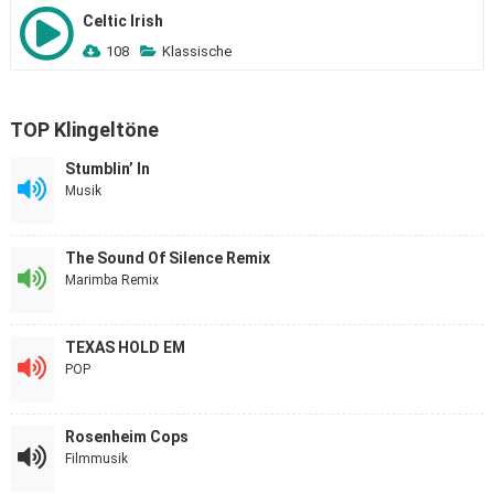
Celtic Irish
108
Klassische
TOP Klingeltöne
Stumblin’ In
Musik
The Sound Of Silence Remix
Marimba Remix
TEXAS HOLD EM
POP
Rosenheim Cops
Filmmusik