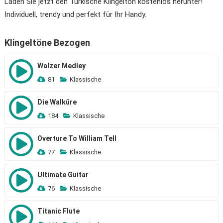
Laden Sie jetzt den Türkische Klingelton kostenlos herunter!
Individuell, trendy und perfekt für Ihr Handy.
Klingeltöne Bezogen
Walzer Medley
81
Klassische
Die Walküre
184
Klassische
Overture To William Tell
77
Klassische
Ultimate Guitar
76
Klassische
Titanic Flute