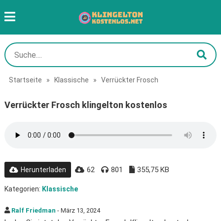
Startseite
»
Klassische
»
Verrückter Frosch
Verrückter Frosch klingelton kostenlos
62
801
355,75 KB
Herunterladen
Kategorien:
Klassische
Ralf Friedman
- März 13, 2024