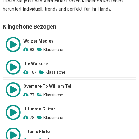
Laden Sie jetzt den Verrückter Frosch Klingelton kostenlos
herunter! Individuell, trendy und perfekt für Ihr Handy.
Klingeltöne Bezogen
Walzer Medley
83
Klassische
Die Walküre
187
Klassische
Overture To William Tell
77
Klassische
Ultimate Guitar
78
Klassische
Titanic Flute