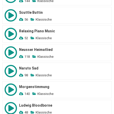
144
Klassische
Scuttle Buttin
56
Klassische
Relaxing Piano Music
52
Klassische
Neusser Heimatlied
118
Klassische
Naruto Sad
98
Klassische
Morgenstimmung
140
Klassische
Ludwig Bloodborne
48
Klassische