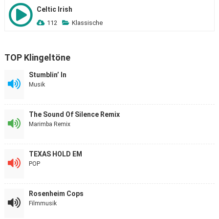
Celtic Irish
112
Klassische
TOP Klingeltöne
Stumblin’ In
Musik
The Sound Of Silence Remix
Marimba Remix
TEXAS HOLD EM
POP
Rosenheim Cops
Filmmusik