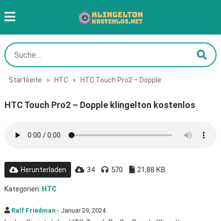
Startseite
»
HTC
»
HTC Touch Pro2 – Dopple
HTC Touch Pro2 – Dopple klingelton kostenlos
34
570
21,88 KB
Herunterladen
Kategorien:
HTC
Ralf Friedman
- Januar 29, 2024