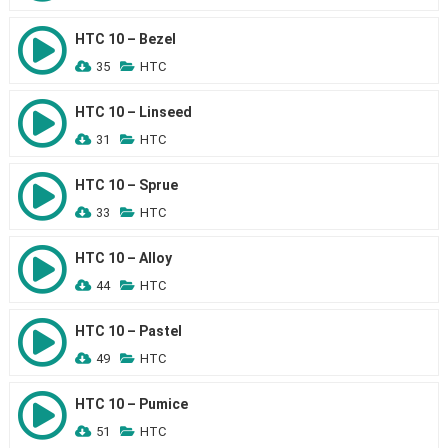
HTC 10 – Bezel
35
HTC
HTC 10 – Linseed
31
HTC
HTC 10 – Sprue
33
HTC
HTC 10 – Alloy
44
HTC
HTC 10 – Pastel
49
HTC
HTC 10 – Pumice
51
HTC