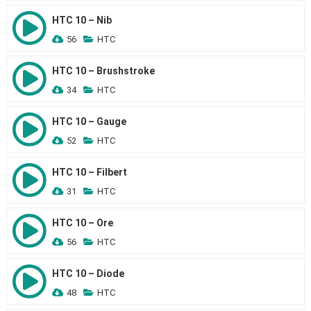
HTC 10 – Nib
56
HTC
HTC 10 – Brushstroke
34
HTC
HTC 10 – Gauge
52
HTC
HTC 10 – Filbert
31
HTC
HTC 10 – Ore
56
HTC
HTC 10 – Diode
48
HTC