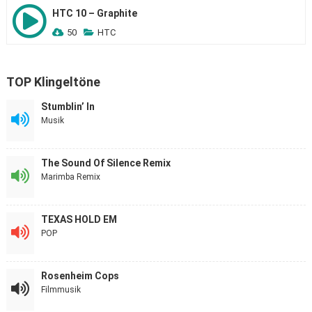
HTC 10 – Graphite
50
HTC
TOP Klingeltöne
Stumblin’ In
Musik
The Sound Of Silence Remix
Marimba Remix
TEXAS HOLD EM
POP
Rosenheim Cops
Filmmusik