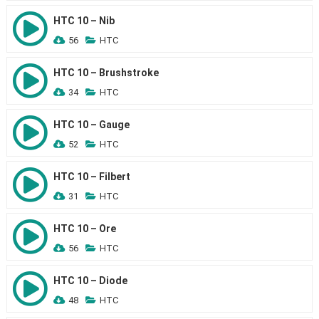
HTC 10 – Nib
56
HTC
HTC 10 – Brushstroke
34
HTC
HTC 10 – Gauge
52
HTC
HTC 10 – Filbert
31
HTC
HTC 10 – Ore
56
HTC
HTC 10 – Diode
48
HTC