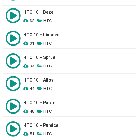
HTC 10 – Bezel
35
HTC
HTC 10 – Linseed
31
HTC
HTC 10 – Sprue
33
HTC
HTC 10 – Alloy
44
HTC
HTC 10 – Pastel
48
HTC
HTC 10 – Pumice
51
HTC