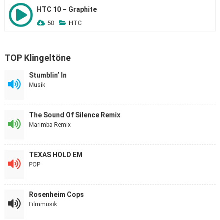
HTC 10 – Graphite
50
HTC
TOP Klingeltöne
Stumblin’ In
Musik
The Sound Of Silence Remix
Marimba Remix
TEXAS HOLD EM
POP
Rosenheim Cops
Filmmusik