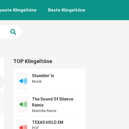
ueste Klingeltöne
Beste Klingeltöne
TOP Klingeltöne
Stumblin’ In
Musik
The Sound Of Silence
Remix
Marimba Remix
TEXAS HOLD EM
POP