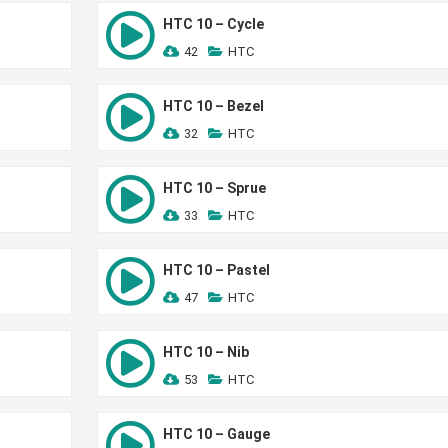
HTC 10 – Cycle
42
HTC
HTC 10 – Bezel
32
HTC
HTC 10 – Sprue
33
HTC
HTC 10 – Pastel
47
HTC
HTC 10 – Nib
53
HTC
HTC 10 – Gauge